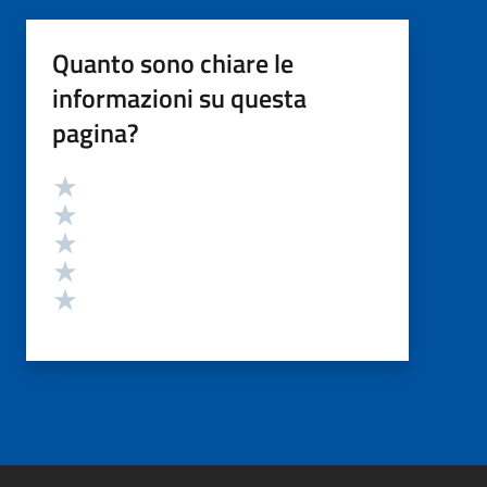
Quanto sono chiare le
informazioni su questa
pagina?
Valutazione
Valuta 5 stelle su 5
Valuta 4 stelle su 5
Valuta 3 stelle su 5
Valuta 2 stelle su 5
Valuta 1 stelle su 5