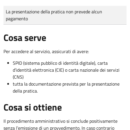
Tipo di pagamento
Importo
La presentazione della pratica non prevede alcun
pagamento
Cosa serve
Per accedere al servizio, assicurati di avere:
SPID (sistema pubblico di identità digitale), carta
d’identità elettronica (CIE) o carta nazionale dei servizi
(CNS)
tutta la documentazione prevista per la presentazione
della pratica.
Cosa si ottiene
Il procedimento amministrativo si conclude positivamente
senza l’emissione di un provvedimento. In caso contrario