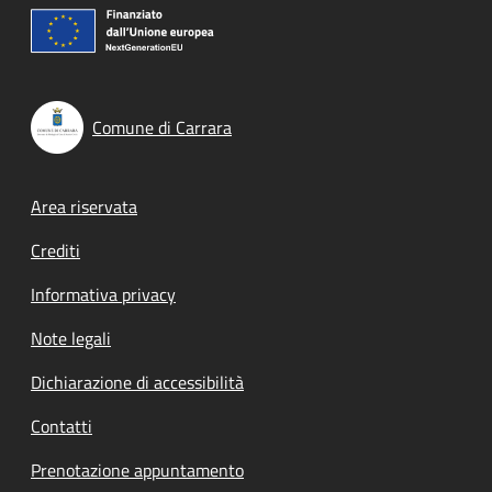
Comune di Carrara
Footer menu
Area riservata
Crediti
Informativa privacy
Note legali
Dichiarazione di accessibilità
Contatti
Prenotazione appuntamento