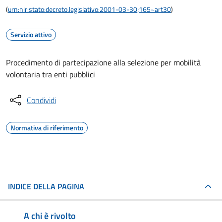
(
urn:nir:stato:decreto.legislativo:2001-03-30;165~art30
)
Servizio attivo
Procedimento di partecipazione alla selezione per mobilità
volontaria tra enti pubblici
Condividi
Normativa di riferimento
INDICE DELLA PAGINA
A chi è rivolto