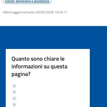
Salute, benessere e assistenza
Ultimo aggiornamento:
20/05/2026 10:25.11
Quanto sono chiare le
informazioni su questa
pagina?
Valutazione
Valuta 5 stelle su 5
Valuta 4 stelle su 5
Valuta 3 stelle su 5
Valuta 2 stelle su 5