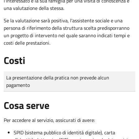
l'interessato e la sua famiglia per una visita di conoscenza e
una valutazione della stessa.
Se la valutazione sarà positiva, l'assistente sociale e una
persona di riferimento della struttura scelta predisporranno
un progetto di intervento nel quale saranno indicati tempi e
costi delle prestazioni.
Costi
Tipo di pagamento
Importo
La presentazione della pratica non prevede alcun
pagamento
Cosa serve
Per accedere al servizio, assicurati di avere:
SPID (sistema pubblico di identità digitale), carta