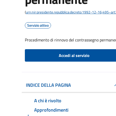
(
urn:nir:presidente.repubblica:decreto:1992-12-16;495~ar
Servizio attivo
Procedimento di rinnovo del contrassegno permane
Accedi al servizio
INDICE DELLA PAGINA
A chi è rivolto
Approfondimenti