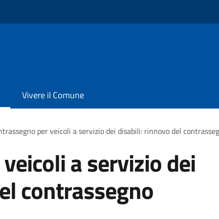
Vivere il Comune
trassegno per veicoli a servizio dei disabili: rinnovo del contras
eicoli a servizio dei
 del contrassegno