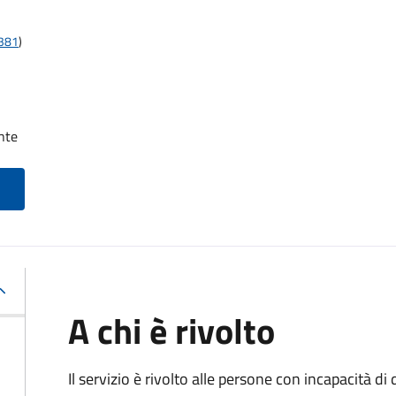
t381
)
nte
A chi è rivolto
Il servizio è rivolto alle persone con incapacità 