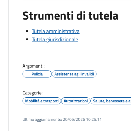
Strumenti di tutela
Tutela amministrativa
Tutela giurisdizionale
Argomenti:
Polizia
Assistenza agli invalidi
Categorie:
Mobilità e trasporti
Autorizzazioni
Salute, benessere e a
Ultimo aggiornamento:
20/05/2026 10:25.11