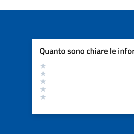
Quanto sono chiare le info
Valutazione
Valuta 5 stelle su 5
Valuta 4 stelle su 5
Valuta 3 stelle su 5
Valuta 2 stelle su 5
Valuta 1 stelle su 5