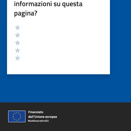
informazioni su questa
pagina?
Valutazione
Valuta 5 stelle su 5
Valuta 4 stelle su 5
Valuta 3 stelle su 5
Valuta 2 stelle su 5
Valuta 1 stelle su 5