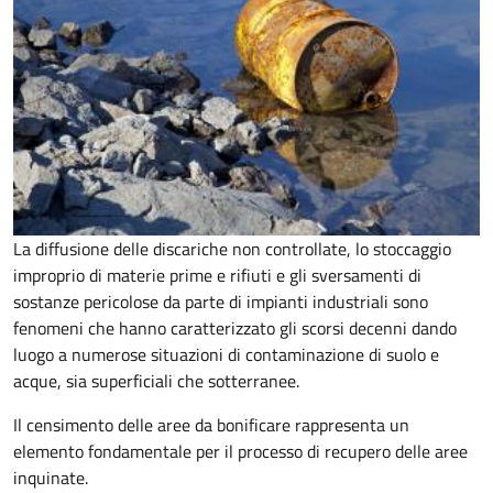
La diffusione delle discariche non controllate, lo stoccaggio
improprio di materie prime e rifiuti e gli sversamenti di
sostanze pericolose da parte di impianti industriali sono
fenomeni che hanno caratterizzato gli scorsi decenni dando
luogo a numerose situazioni di contaminazione di suolo e
acque, sia superficiali che sotterranee.
Il censimento delle aree da bonificare rappresenta un
elemento fondamentale per il processo di recupero delle aree
inquinate.