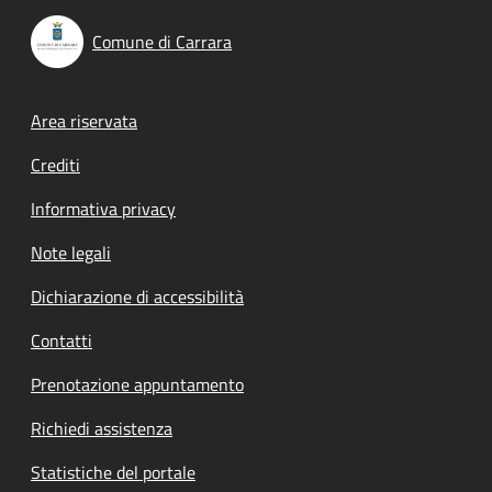
Comune di Carrara
Footer menu
Area riservata
Crediti
Informativa privacy
Note legali
Dichiarazione di accessibilità
Contatti
Prenotazione appuntamento
Richiedi assistenza
Statistiche del portale