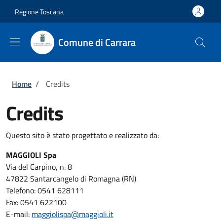
Salta al contenuto principale
Skip to footer content
Regione Toscana
Comune di Carrara
Briciole di pane
Home
/
Credits
Credits
Questo sito è stato progettato e realizzato da:
MAGGIOLI Spa
Via del Carpino, n. 8
47822 Santarcangelo di Romagna (RN)
Telefono: 0541 628111
Fax: 0541 622100
E-mail:
maggiolispa@maggioli.it