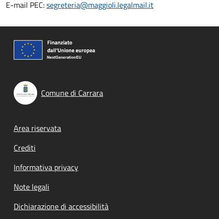
E-mail PEC:
segreteria@maggioli.legalmail.it
Comune di Carrara
Footer menu
Area riservata
Crediti
Informativa privacy
Note legali
Dichiarazione di accessibilità