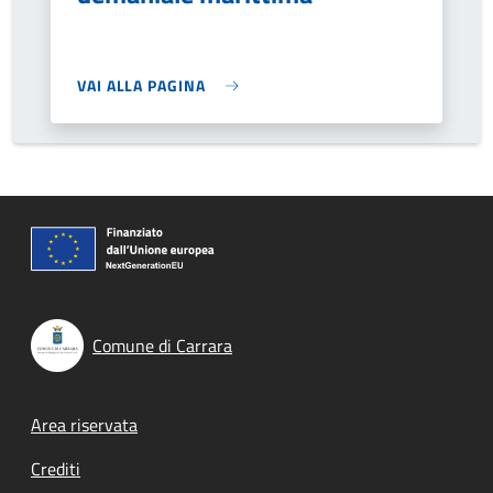
VAI ALLA PAGINA
Comune di Carrara
Footer menu
Area riservata
Crediti