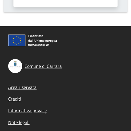
Comune di Carrara
Footer menu
Area riservata
Crediti
Informativa privacy
Note legali