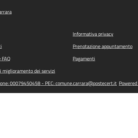
arrara
Informativa privacy
i
Prenotazione appuntamento
e FAQ
Pagamenti
i miglioramento dei servizi
azione: 00079450458 - PEC: comune.carrara@postecert.it
Powered b