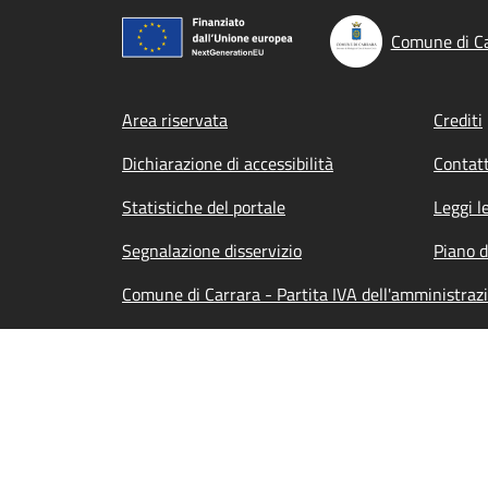
Comune di C
Footer menu
Area riservata
Crediti
Dichiarazione di accessibilità
Contatt
Statistiche del portale
Leggi l
Segnalazione disservizio
Piano d
Comune di Carrara - Partita IVA dell'amministr