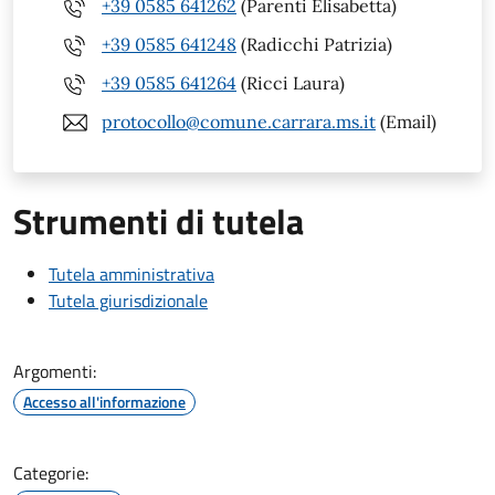
+39 0585 641262
(Parenti Elisabetta)
+39 0585 641248
(Radicchi Patrizia)
+39 0585 641264
(Ricci Laura)
protocollo@comune.carrara.ms.it
(Email)
Strumenti di tutela
Tutela amministrativa
Tutela giurisdizionale
Argomenti:
Accesso all'informazione
Categorie: