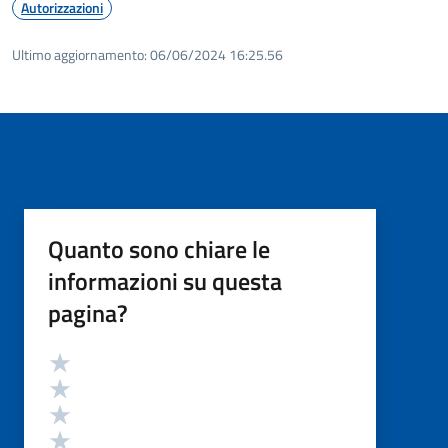
Autorizzazioni
Ultimo aggiornamento:
06/06/2024 16:25.56
Quanto sono chiare le
informazioni su questa
pagina?
Valutazione
Valuta 5 stelle su 5
Valuta 4 stelle su 5
Valuta 3 stelle su 5
Valuta 2 stelle su 5