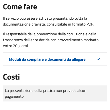
Come fare
Il servizio può essere attivato presentando tutta la
documentazione prevista, consultabile in formato PDF.
Il r
esponsabile della prevenzione della corruzione e della
trasparenza dell'ente decide con provvedimento motivato
entro 20 giorni.
Moduli da compilare e documenti da allegare
Costi
Tipo di pagamento
Importo
La presentazione della pratica non prevede alcun
pagamento