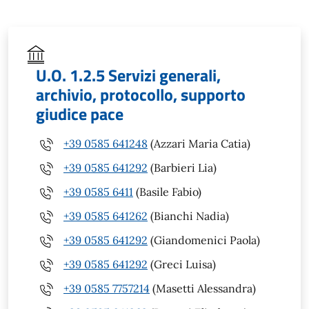
U.O. 1.2.5 Servizi generali,
archivio, protocollo, supporto
giudice pace
+39 0585 641248
(Azzari Maria Catia)
+39 0585 641292
(Barbieri Lia)
+39 0585 6411
(Basile Fabio)
+39 0585 641262
(Bianchi Nadia)
+39 0585 641292
(Giandomenici Paola)
+39 0585 641292
(Greci Luisa)
+39 0585 7757214
(Masetti Alessandra)