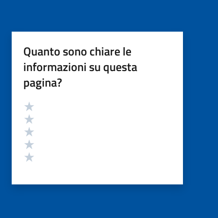
Quanto sono chiare le
informazioni su questa
pagina?
Valutazione
Valuta 5 stelle su 5
Valuta 4 stelle su 5
Valuta 3 stelle su 5
Valuta 2 stelle su 5
Valuta 1 stelle su 5