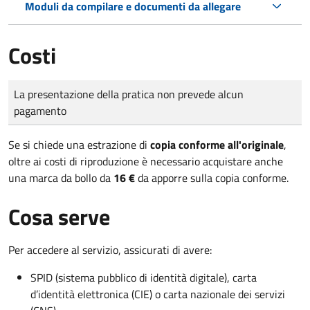
Moduli da compilare e documenti da allegare
Costi
Tipo di pagamento
Importo
La presentazione della pratica non prevede alcun
pagamento
Se si chiede una estrazione di
copia conforme all'originale
,
oltre ai costi di riproduzione è necessario acquistare anche
una marca da bollo da
16 €
da apporre sulla copia conforme.
Cosa serve
Per accedere al servizio, assicurati di avere:
SPID (sistema pubblico di identità digitale), carta
d’identità elettronica (CIE) o carta nazionale dei servizi