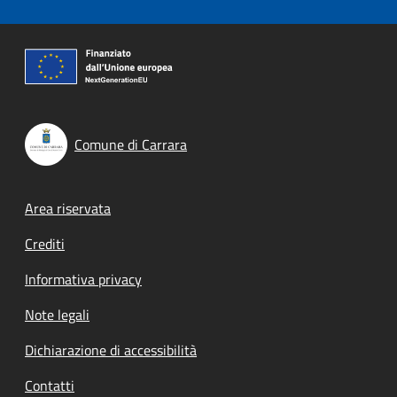
Comune di Carrara
Footer menu
Area riservata
Crediti
Informativa privacy
Note legali
Dichiarazione di accessibilità
Contatti