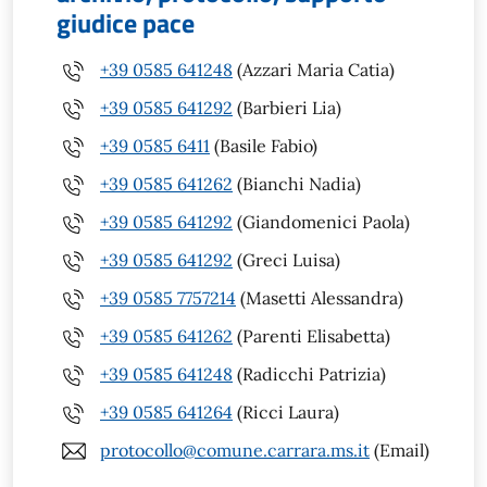
giudice pace
+39 0585 641248
(Azzari Maria Catia)
+39 0585 641292
(Barbieri Lia)
+39 0585 6411
(Basile Fabio)
+39 0585 641262
(Bianchi Nadia)
+39 0585 641292
(Giandomenici Paola)
+39 0585 641292
(Greci Luisa)
+39 0585 7757214
(Masetti Alessandra)
+39 0585 641262
(Parenti Elisabetta)
+39 0585 641248
(Radicchi Patrizia)
+39 0585 641264
(Ricci Laura)
protocollo@comune.carrara.ms.it
(Email)