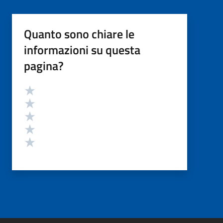
Quanto sono chiare le
informazioni su questa
pagina?
Valutazione
Valuta 5 stelle su 5
Valuta 4 stelle su 5
Valuta 3 stelle su 5
Valuta 2 stelle su 5
Valuta 1 stelle su 5