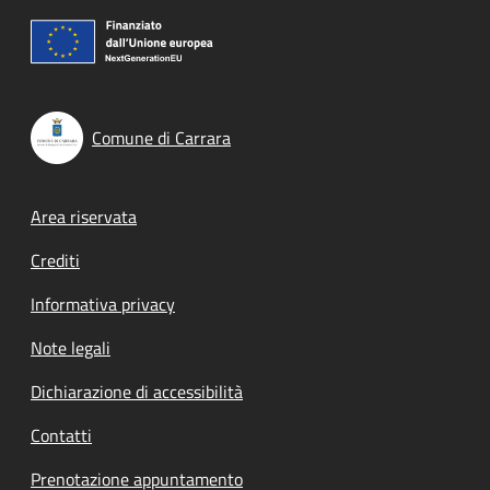
Comune di Carrara
Footer menu
Area riservata
Crediti
Informativa privacy
Note legali
Dichiarazione di accessibilità
Contatti
Prenotazione appuntamento