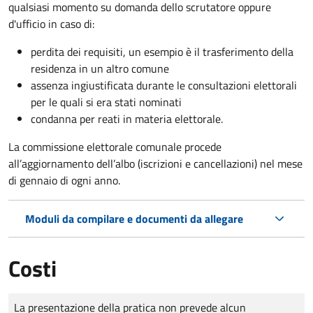
qualsiasi momento su domanda dello scrutatore oppure
d'ufficio in caso di:
perdita dei requisiti, un esempio è il trasferimento della
residenza in un altro comune
assenza ingiustificata durante le consultazioni elettorali
per le quali si era stati nominati
condanna per reati in materia elettorale.
La commissione elettorale comunale procede
all’aggiornamento dell’albo (iscrizioni e cancellazioni) nel mese
di gennaio di ogni anno.
Moduli da compilare e documenti da allegare
Costi
Tipo di pagamento
Importo
La presentazione della pratica non prevede alcun