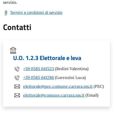
servizio.
Termini e condizioni di servizio
Contatti
U.O. 1.2.3 Elettorale e leva
+39 0585 641523
(Bedini Valentina)
+39 0585 641286
(Lorenzini Luca)
elettorale@pec.comune.carrara.ms.it
(PEC)
elettorale@comune.carrara.ms.it
(Email)