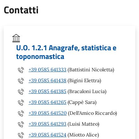
Contatti
U.O. 1.2.1 Anagrafe, statistica e
toponomastica
+39 0585 641333
(Battistini Nicoletta)
+39 0585 641438
(Bigini Elettra)
+39 0585 641385
(Bracaloni Lucia)
+39 0585 641265
(Cappè Sara)
+39 0585 641520
(Dell'Amico Riccardo)
+39 0585 641293
(Luisi Matteo)
+39 0585 641524
(Miotto Alice)