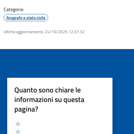
Categorie:
Anagrafe e stato civile
Ultimo aggiornamento:
24/10/2025 12:37.32
Quanto sono chiare le
informazioni su questa
pagina?
Valutazione
Valuta 5 stelle su 5
Valuta 4 stelle su 5