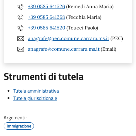
+39 0585 641526
(Remedi Anna Maria)
+39 0585 641268
(Tecchia Maria)
+39 0585 641520
(Teucci Paolo)
anagrafe@pec.comune.carrara.ms.it
(PEC)
anagrafe@comune.carrara.ms.it
(Email)
Strumenti di tutela
Tutela amministrativa
Tutela giurisdizionale
Argomenti:
Immigrazione