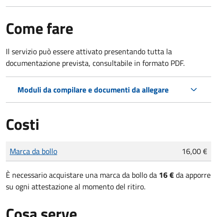
Come fare
Il servizio può essere attivato presentando tutta la
documentazione prevista, consultabile in formato PDF.
Moduli da compilare e documenti da allegare
Costi
Tipo di pagamento
Importo
Marca da bollo
16,00 €
È necessario acquistare una marca da bollo da
16 €
da apporre
su ogni attestazione al momento del ritiro.
Cosa serve