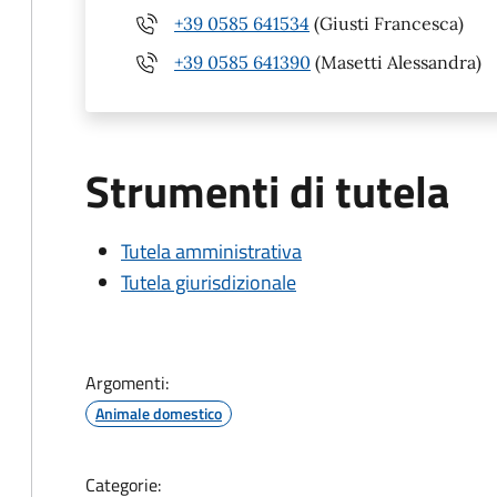
+39 0585 641534
(Giusti Francesca)
+39 0585 641390
(Masetti Alessandra)
Strumenti di tutela
Tutela amministrativa
Tutela giurisdizionale
Argomenti:
Animale domestico
Categorie: