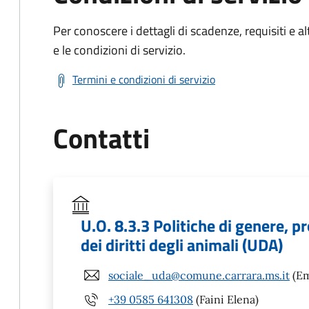
Per conoscere i dettagli di scadenze, requisiti e al
e le condizioni di servizio.
Termini e condizioni di servizio
Contatti
U.O. 8.3.3 Politiche di genere, p
dei diritti degli animali (UDA)
sociale_uda@comune.carrara.ms.it
(Em
+39 0585 641308
(Faini Elena)