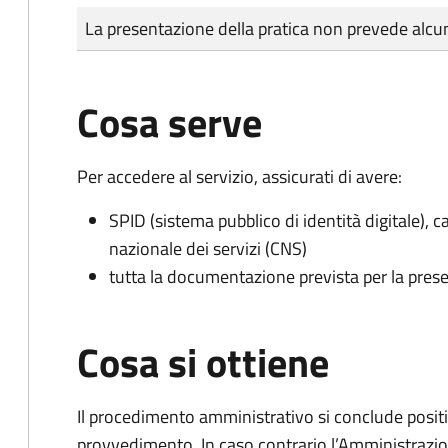
Tipo di pagamento
Importo
La presentazione della pratica non prevede al
Cosa serve
Per accedere al servizio, assicurati di avere:
SPID (sistema pubblico di identità digitale), ca
nazionale dei servizi (CNS)
tutta la documentazione prevista per la prese
Cosa si ottiene
Il procedimento amministrativo si conclude posit
provvedimento. In caso contrario l’Amministrazio