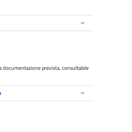
 la documentazione prevista, consultabile
e