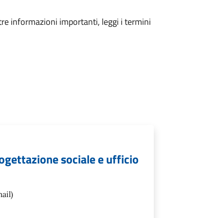
tre informazioni importanti, leggi i termini
rogettazione sociale e ufficio
ail)