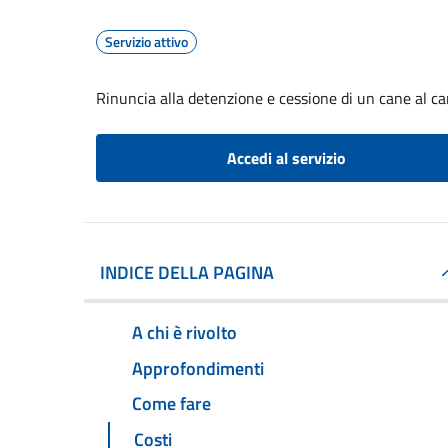
Servizio attivo
Rinuncia alla detenzione e cessione di un cane al can
Accedi al servizio
INDICE DELLA PAGINA
A chi è rivolto
Approfondimenti
Come fare
Costi