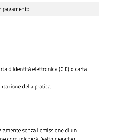
cun pagamento
rta d’identità elettronica (CIE) o carta
ntazione della pratica.
ivamente senza l’emissione di un
ne comunicherà l’esito negativo.