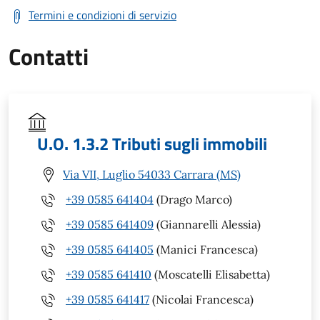
Termini e condizioni di servizio
Contatti
U.O. 1.3.2 Tributi sugli immobili
Via VII, Luglio 54033 Carrara (MS)
+39 0585 641404
(Drago Marco)
+39 0585 641409
(Giannarelli Alessia)
+39 0585 641405
(Manici Francesca)
+39 0585 641410
(Moscatelli Elisabetta)
+39 0585 641417
(Nicolai Francesca)