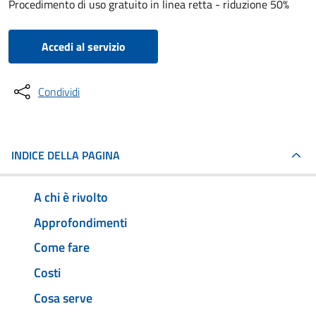
Procedimento di uso gratuito in linea retta - riduzione 50%
Accedi al servizio
Condividi
INDICE DELLA PAGINA
A chi è rivolto
Approfondimenti
Come fare
Costi
Cosa serve