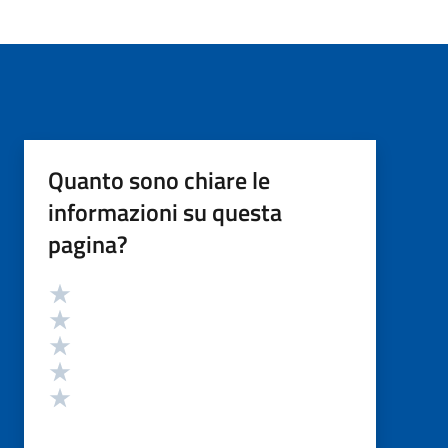
Quanto sono chiare le
informazioni su questa
pagina?
Valutazione
Valuta 5 stelle su 5
Valuta 4 stelle su 5
Valuta 3 stelle su 5
Valuta 2 stelle su 5
Valuta 1 stelle su 5