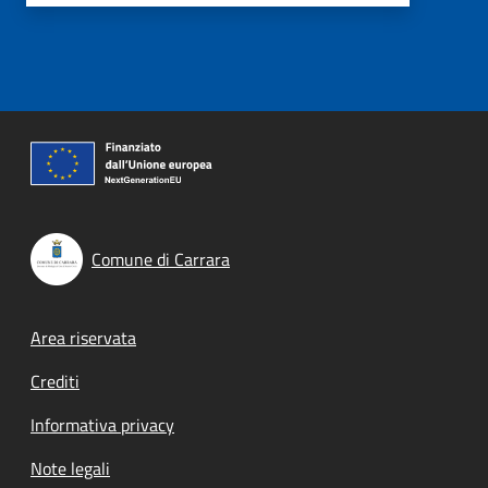
Comune di Carrara
Footer menu
Area riservata
Crediti
Informativa privacy
Note legali