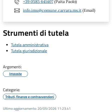
+39 0585 641407
(Paita Paolo)
info.imu@comune.carrara.ms.it
(Email)
Strumenti di tutela
Tutela amministrativa
Tutela giurisdizionale
Argomenti:
Imposte
Categorie:
Tributi, finanze e contravvenzioni
Ultimo aggiornamento:
20/05/2026 11:23.41