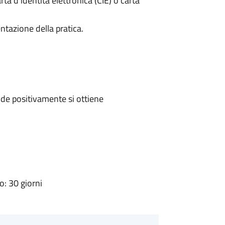
rta d’identità elettronica (CIE) o carta
ntazione della pratica.
de positivamente si ottiene
: 30 giorni