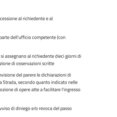
essione al richiedente e al
parte dell’ufficio competente (con
si assegnano al richiedente dieci giorni di
zione di osservazioni scritte
visione del parere le dichiarazioni di
lla Strada, secondo quanto indicato nelle
zione di opere atte a facilitare l'ingresso
eavviso di diniego e/o revoca del passo