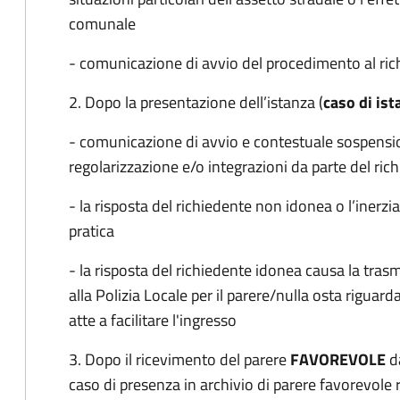
comunale
- comunicazione di avvio del procedimento al ri
2. Dopo la presentazione dell’istanza (
caso di ist
- comunicazione di avvio e contestuale sospensio
regolarizzazione e/o integrazioni da parte del ric
- la risposta del richiedente non idonea o l’inerzia
pratica
- la risposta del richiedente idonea causa la tras
alla Polizia Locale per il parere/nulla osta riguar
atte a facilitare l'ingresso
3. Dopo il ricevimento del parere
FAVOREVOLE
da
caso di presenza in archivio di parere favorevole ri