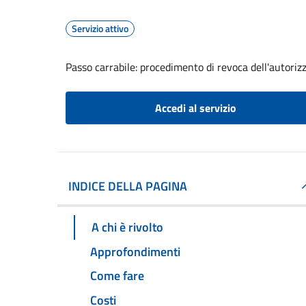
Servizio attivo
Passo carrabile: procedimento di revoca dell'autoriz
Accedi al servizio
INDICE DELLA PAGINA
A chi è rivolto
Approfondimenti
Come fare
Costi