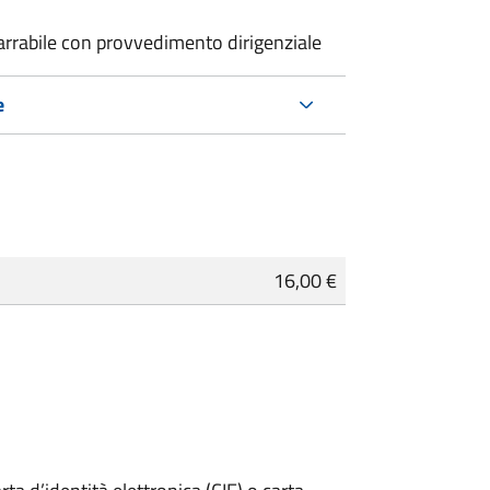
carrabile con provvedimento dirigenziale
e
16,00 €