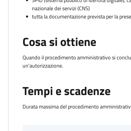
SPID (sistema pubblico di identità digitale), ca
nazionale dei servizi (CNS)
tutta la documentazione prevista per la prese
Cosa si ottiene
Quando il procedimento amministrativo si conclu
un'autorizzazione.
Tempi e scadenze
Durata massima del procedimento amministrativo