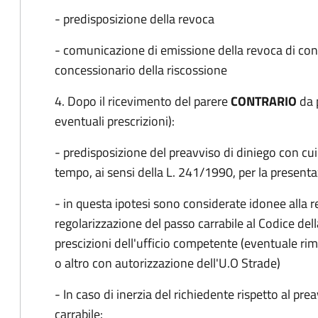
- predisposizione della revoca
- comunicazione di emissione della revoca di conc
concessionario della riscossione
4. Dopo il ricevimento del parere
CONTRARIO
da 
eventuali prescrizioni):
- predisposizione del preavviso di diniego con cui 
tempo, ai sensi della L. 241/1990, per la presenta
- in questa ipotesi sono considerate idonee alla re
regolarizzazione del passo carrabile al Codice de
prescizioni dell'ufficio competente (eventuale rimo
o altro con autorizzazione dell'U.O Strade)
- In caso di inerzia del richiedente rispetto al pr
carrabile: