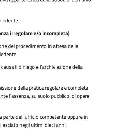
chiedente
anza irregolare e/o incompleta
):
ne del procedimento in attesa della
hiedente
 causa il diniego e l’archiviazione della
missione della pratica regolare e completa
dante l'assenza, su suolo pubblico, di opere
 parte dell’ufficio competente oppure in
lasciato negli ultimi dieci anni: