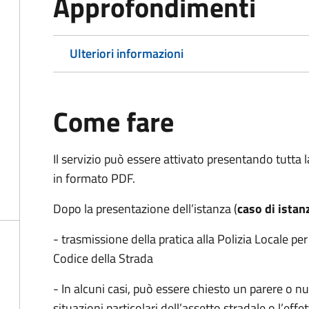
Approfondimenti
Ulteriori informazioni
Come fare
Il servizio può essere attivato presentando tutta
in formato PDF.
Dopo la presentazione dell’istanza (
caso di istan
- trasmissione della pratica alla Polizia Locale pe
Codice della Strada
- In alcuni casi, può essere chiesto un parere o nu
situazioni particolari dell’assetto stradale o l’ef