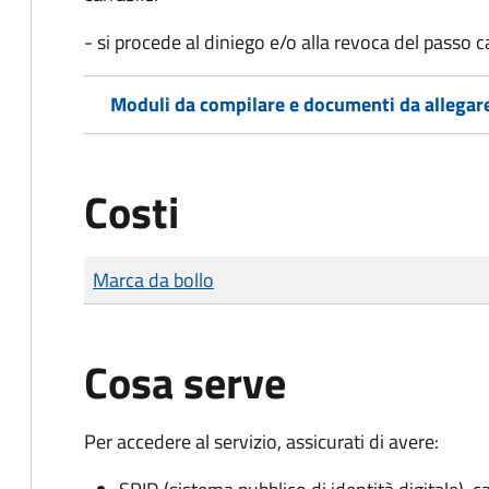
- si procede al diniego e/o alla revoca del passo 
Moduli da compilare e documenti da allegar
Costi
Tipo di pagamento
Importo
Marca da bollo
Cosa serve
Per accedere al servizio, assicurati di avere: