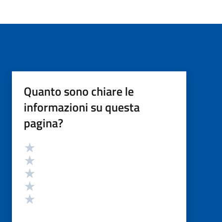
Quanto sono chiare le
informazioni su questa
pagina?
Valutazione
Valuta 5 stelle su 5
Valuta 4 stelle su 5
Valuta 3 stelle su 5
Valuta 2 stelle su 5
Valuta 1 stelle su 5