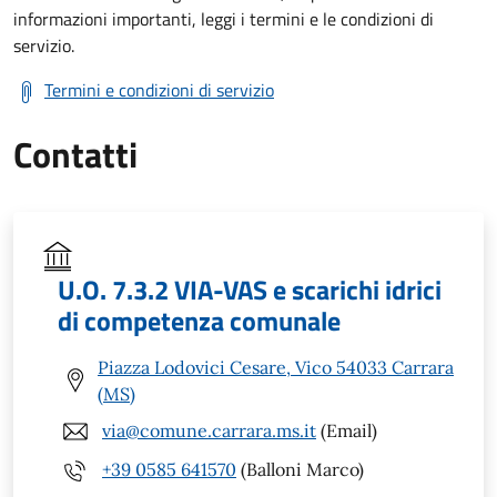
informazioni importanti, leggi i termini e le condizioni di
servizio.
Termini e condizioni di servizio
Contatti
U.O. 7.3.2 VIA-VAS e scarichi idrici
di competenza comunale
Piazza Lodovici Cesare, Vico 54033 Carrara
(MS)
via@comune.carrara.ms.it
(Email)
+39 0585 641570
(Balloni Marco)