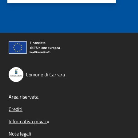
Comune di Carrara
Footer menu
Area riservata
Crediti
Informativa privacy
Note legali