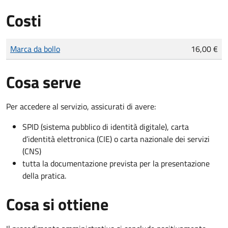
Costi
Tipo di pagamento
Importo
Marca da bollo
16,00 €
Cosa serve
Per accedere al servizio, assicurati di avere:
SPID (sistema pubblico di identità digitale), carta
d’identità elettronica (CIE) o carta nazionale dei servizi
(CNS)
tutta la documentazione prevista per la presentazione
della pratica.
Cosa si ottiene