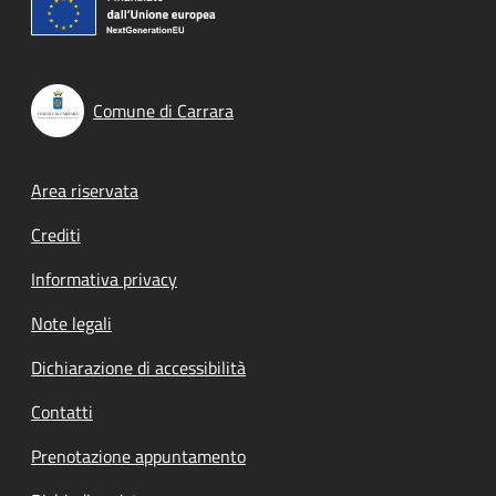
Comune di Carrara
Footer menu
Area riservata
Crediti
Informativa privacy
Note legali
Dichiarazione di accessibilità
Contatti
Prenotazione appuntamento