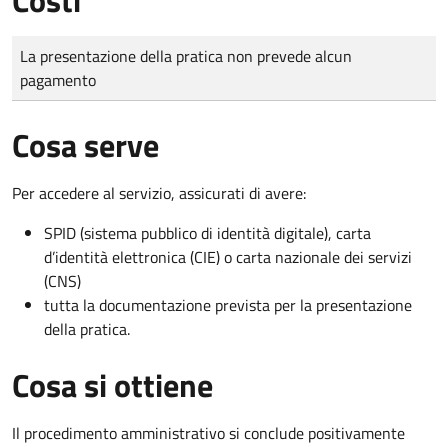
Tipo di pagamento
Importo
La presentazione della pratica non prevede alcun
pagamento
Cosa serve
Per accedere al servizio, assicurati di avere:
SPID (sistema pubblico di identità digitale), carta
d’identità elettronica (CIE) o carta nazionale dei servizi
(CNS)
tutta la documentazione prevista per la presentazione
della pratica.
Cosa si ottiene
Il procedimento amministrativo si conclude positivamente