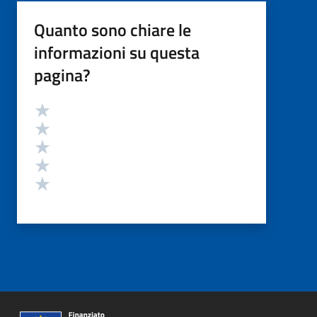
Quanto sono chiare le
informazioni su questa
pagina?
Valutazione
Valuta 5 stelle su 5
Valuta 4 stelle su 5
Valuta 3 stelle su 5
Valuta 2 stelle su 5
Valuta 1 stelle su 5