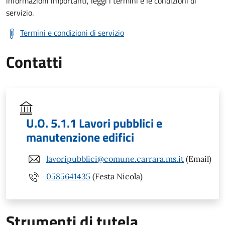
informazioni importanti, leggi i termini e le condizioni di
servizio.
Termini e condizioni di servizio
Contatti
U.O. 5.1.1 Lavori pubblici e
manutenzione edifici
lavoripubblici@comune.carrara.ms.it
(Email)
0585641435
(Festa Nicola)
Strumenti di tutela