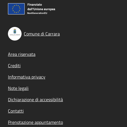
Comune di Carrara
Footer menu
Area riservata
Crediti
Informativa privacy
Note legali
Dichiarazione di accessibilità
Contatti
Prenotazione appuntamento