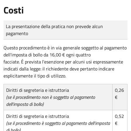
Costi
Tipo di pagamento
Importo
La presentazione della pratica non prevede alcun
pagamento
Questo procedimento è in via generale soggetto al pagamento
dell'imposta di bollo da 16,00 € ogni quattro
facciate. É prevista l'esenzione per alcuni usi espressamente
indicati dalla legge: il richiedente deve pertanto indicare
esplicitamente il tipo di utilizzo.
Diritti di segreteria e istruttoria
0,26
(se il procedimento non è soggetto al pagamento
€
dell'imposta di bollo)
Diritti di segreteria e istruttoria
0,52
(se il procedimento è soggetto al pagamento dell'imposta
€
di bollo)