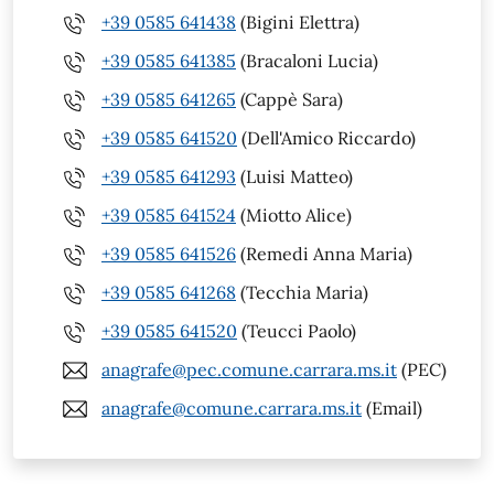
+39 0585 641438
(Bigini Elettra)
+39 0585 641385
(Bracaloni Lucia)
+39 0585 641265
(Cappè Sara)
+39 0585 641520
(Dell'Amico Riccardo)
+39 0585 641293
(Luisi Matteo)
+39 0585 641524
(Miotto Alice)
+39 0585 641526
(Remedi Anna Maria)
+39 0585 641268
(Tecchia Maria)
+39 0585 641520
(Teucci Paolo)
anagrafe@pec.comune.carrara.ms.it
(PEC)
anagrafe@comune.carrara.ms.it
(Email)