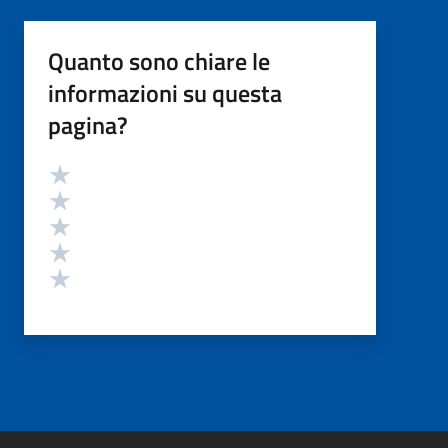
Quanto sono chiare le
informazioni su questa
pagina?
Valutazione
Valuta 5 stelle su 5
Valuta 4 stelle su 5
Valuta 3 stelle su 5
Valuta 2 stelle su 5
Valuta 1 stelle su 5