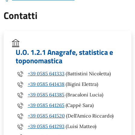
Contatti
U.O. 1.2.1 Anagrafe, statistica e
toponomastica
+39 0585 641333
(Battistini Nicoletta)
+39 0585 641438
(Bigini Elettra)
+39 0585 641385
(Bracaloni Lucia)
+39 0585 641265
(Cappè Sara)
+39 0585 641520
(Dell'Amico Riccardo)
+39 0585 641293
(Luisi Matteo)