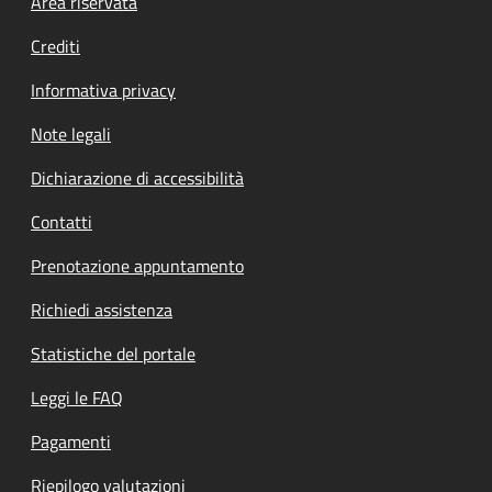
Footer menu
Area riservata
Crediti
Informativa privacy
Note legali
Dichiarazione di accessibilità
Contatti
Prenotazione appuntamento
Richiedi assistenza
Statistiche del portale
Leggi le FAQ
Pagamenti
Riepilogo valutazioni