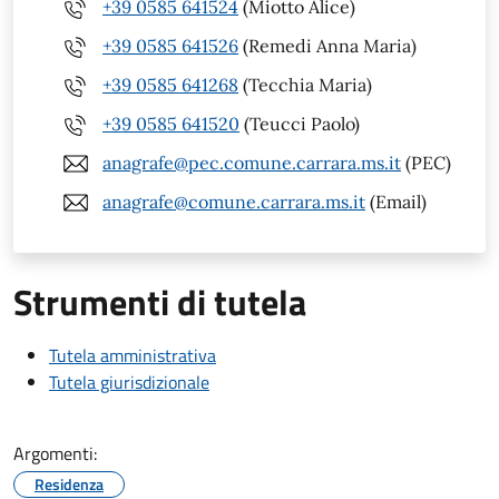
+39 0585 641524
(Miotto Alice)
+39 0585 641526
(Remedi Anna Maria)
+39 0585 641268
(Tecchia Maria)
+39 0585 641520
(Teucci Paolo)
anagrafe@pec.comune.carrara.ms.it
(PEC)
anagrafe@comune.carrara.ms.it
(Email)
Strumenti di tutela
Tutela amministrativa
Tutela giurisdizionale
Argomenti:
Residenza