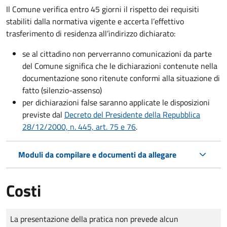
Il Comune verifica entro
45 giorni il rispetto dei requisiti
stabiliti dalla normativa vigente e accerta l’effettivo
trasferimento di residenza all’indirizzo dichiarato:
se al cittadino non perverranno comunicazioni da parte
del Comune significa che le dichiarazioni contenute nella
documentazione sono ritenute conformi alla situazione di
fatto (silenzio-assenso)
per dichiarazioni false saranno applicate le disposizioni
previste dal
Decreto del Presidente della Repubblica
28/12/2000, n. 445, art. 75 e 76
.
Moduli da compilare e documenti da allegare
Costi
Tipo di pagamento
Importo
La presentazione della pratica non prevede alcun