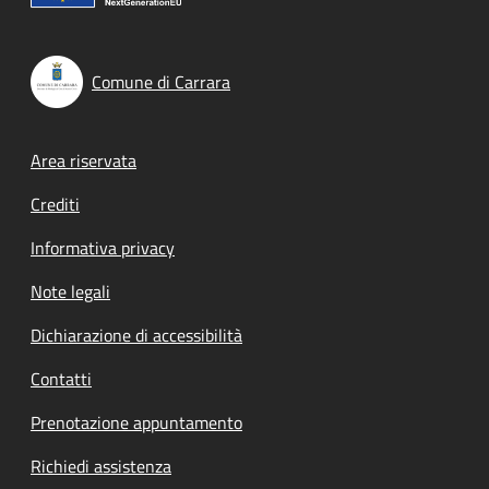
Comune di Carrara
Footer menu
Area riservata
Crediti
Informativa privacy
Note legali
Dichiarazione di accessibilità
Contatti
Prenotazione appuntamento
Richiedi assistenza