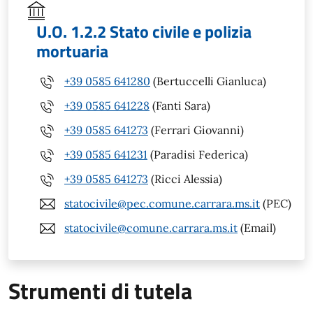
U.O. 1.2.2 Stato civile e polizia
mortuaria
+39 0585 641280
(Bertuccelli Gianluca)
+39 0585 641228
(Fanti Sara)
+39 0585 641273
(Ferrari Giovanni)
+39 0585 641231
(Paradisi Federica)
+39 0585 641273
(Ricci Alessia)
statocivile@pec.comune.carrara.ms.it
(PEC)
statocivile@comune.carrara.ms.it
(Email)
Strumenti di tutela