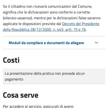
Se il cittadino non riceverà comunicazioni dal Comune,
significa che le dichiarazioni sono conformi e corrette
(silenzio-assenso), mentre per le dichiarazioni false saranno
applicate le disposizioni previste dal
Decreto del Presidente
della Repubblica 28/12/2000, n. 445, artt. 75 e 76
.
Moduli da compilare e documenti da allegare
Costi
Tipo di pagamento
Importo
La presentazione della pratica non prevede alcun
pagamento
Cosa serve
Per accedere al servizio, assicurati di avere: