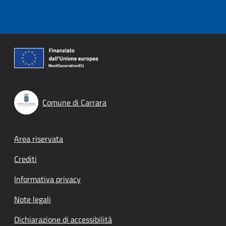
Comune di Carrara
Footer menu
Area riservata
Crediti
Informativa privacy
Note legali
Dichiarazione di accessibilità