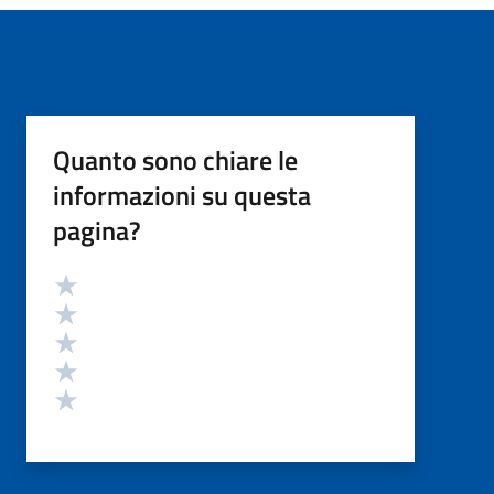
Quanto sono chiare le
informazioni su questa
pagina?
Valutazione
Valuta 5 stelle su 5
Valuta 4 stelle su 5
Valuta 3 stelle su 5
Valuta 2 stelle su 5
Valuta 1 stelle su 5