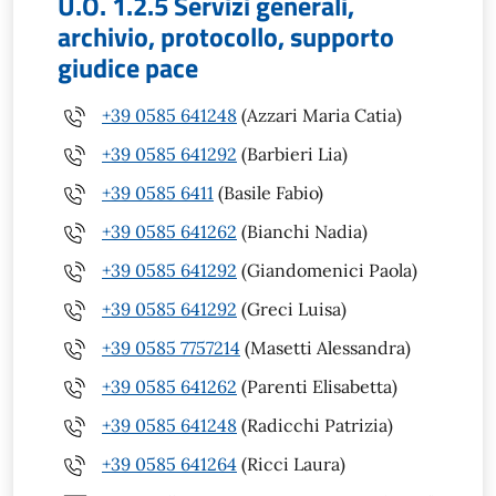
U.O. 1.2.5 Servizi generali,
archivio, protocollo, supporto
giudice pace
+39 0585 641248
(Azzari Maria Catia)
+39 0585 641292
(Barbieri Lia)
+39 0585 6411
(Basile Fabio)
+39 0585 641262
(Bianchi Nadia)
+39 0585 641292
(Giandomenici Paola)
+39 0585 641292
(Greci Luisa)
+39 0585 7757214
(Masetti Alessandra)
+39 0585 641262
(Parenti Elisabetta)
+39 0585 641248
(Radicchi Patrizia)
+39 0585 641264
(Ricci Laura)