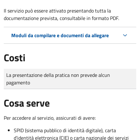
Il servizio può essere attivato presentando tutta la
documentazione prevista, consultabile in formato PDF.
Moduli da compilare e documenti da allegare
Costi
Tipo di pagamento
Importo
La presentazione della pratica non prevede alcun
pagamento
Cosa serve
Per accedere al servizio, assicurati di avere:
SPID (sistema pubblico di identità digitale), carta
d’identità elettronica (CIE) o carta nazionale dei servizi