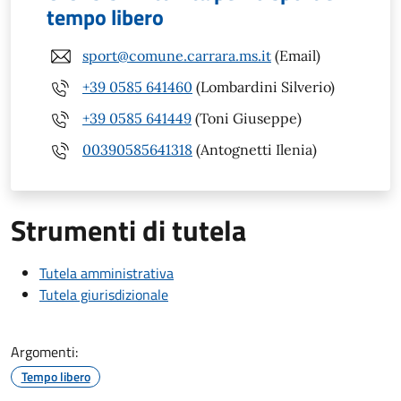
tempo libero
sport@comune.carrara.ms.it
(Email)
+39 0585 641460
(Lombardini Silverio)
+39 0585 641449
(Toni Giuseppe)
00390585641318
(Antognetti Ilenia)
Strumenti di tutela
Tutela amministrativa
Tutela giurisdizionale
Argomenti:
Tempo libero