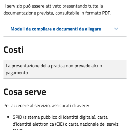
Il servizio può essere attivato presentando tutta la
documentazione prevista, consultabile in formato PDF.
Moduli da compilare e documenti da allegare
Costi
Tipo di pagamento
Importo
La presentazione della pratica non prevede alcun
pagamento
Cosa serve
Per accedere al servizio, assicurati di avere:
SPID (sistema pubblico di identità digitale), carta
d’identità elettronica (CIE) o carta nazionale dei servizi