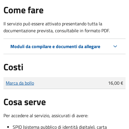
Come fare
Il servizio può essere attivato presentando tutta la
documentazione prevista, consultabile in formato PDF.
Moduli da compilare e documenti da allegare
Costi
Tipo di pagamento
Importo
Marca da bollo
16,00 €
Cosa serve
Per accedere al servizio, assicurati di avere:
SPID (sistema pubblico di identità digitale), carta