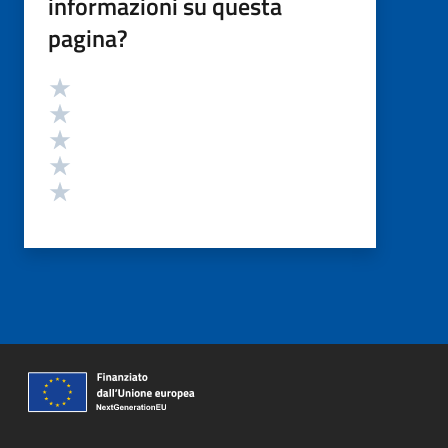
informazioni su questa
pagina?
Valutazione
Valuta 5 stelle su 5
Valuta 4 stelle su 5
Valuta 3 stelle su 5
Valuta 2 stelle su 5
Valuta 1 stelle su 5