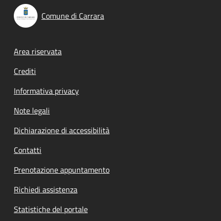
Comune di Carrara
Footer menu
Area riservata
Crediti
Informativa privacy
Note legali
Dichiarazione di accessibilità
Contatti
Prenotazione appuntamento
Richiedi assistenza
Statistiche del portale