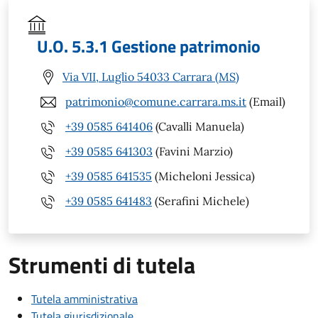
U.O. 5.3.1 Gestione patrimonio
Via VII, Luglio 54033 Carrara (MS)
patrimonio@comune.carrara.ms.it
(Email)
+39 0585 641406
(Cavalli Manuela)
+39 0585 641303
(Favini Marzio)
+39 0585 641535
(Micheloni Jessica)
+39 0585 641483
(Serafini Michele)
Strumenti di tutela
Tutela amministrativa
Tutela giurisdizionale