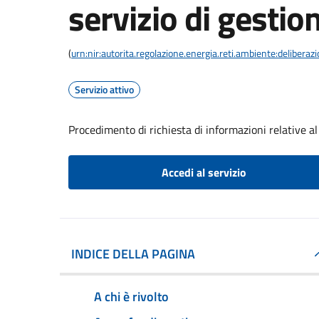
servizio di gestion
(
urn:nir:autorita.regolazione.energia.reti.ambiente:deliber
Servizio attivo
Procedimento di richiesta di informazioni relative al 
Accedi al servizio
INDICE DELLA PAGINA
A chi è rivolto