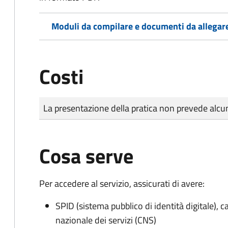
Moduli da compilare e documenti da allegar
Costi
Tipo di pagamento
Importo
La presentazione della pratica non prevede al
Cosa serve
Per accedere al servizio, assicurati di avere:
SPID (sistema pubblico di identità digitale), ca
nazionale dei servizi (CNS)