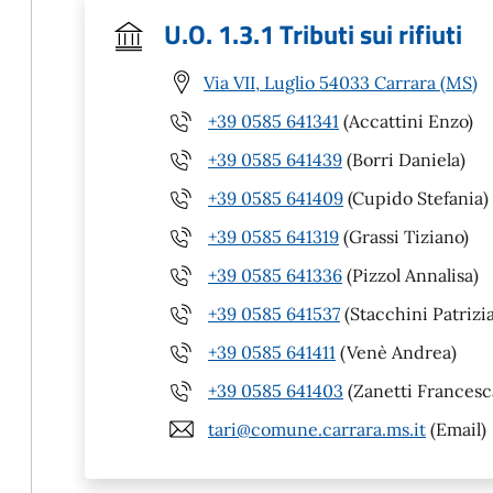
U.O. 1.3.1 Tributi sui rifiuti
Via VII, Luglio 54033 Carrara (MS)
+39 0585 641341
(Accattini Enzo)
+39 0585 641439
(Borri Daniela)
+39 0585 641409
(Cupido Stefania)
+39 0585 641319
(Grassi Tiziano)
+39 0585 641336
(Pizzol Annalisa)
+39 0585 641537
(Stacchini Patrizia
+39 0585 641411
(Venè Andrea)
+39 0585 641403
(Zanetti Francesc
tari@comune.carrara.ms.it
(Email)