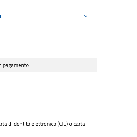
e
cun pagamento
rta d’identità elettronica (CIE) o carta