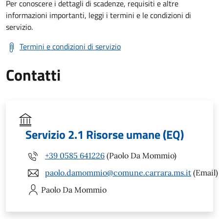
Per conoscere i dettagli di scadenze, requisiti e altre
informazioni importanti, leggi i termini e le condizioni di
servizio.
Termini e condizioni di servizio
Contatti
Servizio 2.1 Risorse umane (EQ)
+39 0585 641226
(Paolo Da Mommio)
paolo.damommio@comune.carrara.ms.it
(Email)
Paolo
Da Mommio