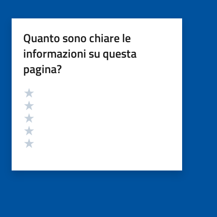
Quanto sono chiare le
informazioni su questa
pagina?
Valutazione
Valuta 5 stelle su 5
Valuta 4 stelle su 5
Valuta 3 stelle su 5
Valuta 2 stelle su 5
Valuta 1 stelle su 5