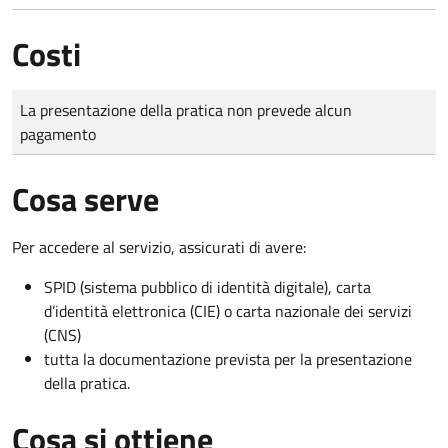
Costi
Tipo di pagamento
Importo
La presentazione della pratica non prevede alcun
pagamento
Cosa serve
Per accedere al servizio, assicurati di avere:
SPID (sistema pubblico di identità digitale), carta
d’identità elettronica (CIE) o carta nazionale dei servizi
(CNS)
tutta la documentazione prevista per la presentazione
della pratica.
Cosa si ottiene