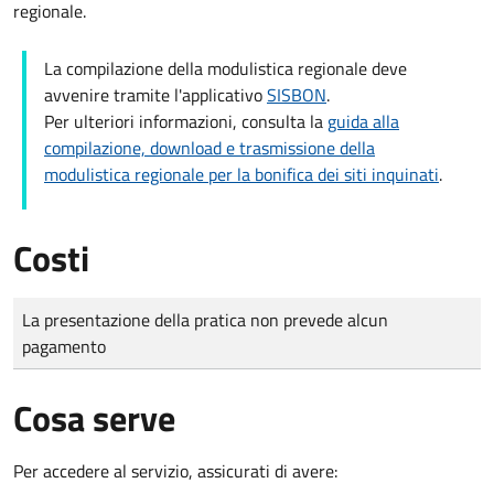
regionale.
La compilazione della modulistica regionale deve
avvenire tramite l'applicativo
SISBON
.
Per ulteriori informazioni, consulta la
guida alla
compilazione, download e trasmissione della
modulistica regionale per la bonifica dei siti inquinati
.
Costi
Tipo di pagamento
Importo
La presentazione della pratica non prevede alcun
pagamento
Cosa serve
Per accedere al servizio, assicurati di avere: