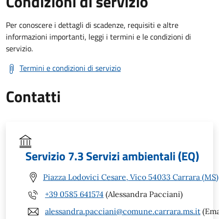
Condizioni di servizio
Per conoscere i dettagli di scadenze, requisiti e altre
informazioni importanti, leggi i termini e le condizioni di
servizio.
Termini e condizioni di servizio
Contatti
Servizio 7.3 Servizi ambientali (EQ)
Piazza Lodovici Cesare, Vico 54033 Carrara (MS)
+39 0585 641574
(Alessandra Pacciani)
alessandra.pacciani@comune.carrara.ms.it
(Ema