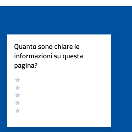
Quanto sono chiare le
informazioni su questa
pagina?
Valutazione
Valuta 5 stelle su 5
Valuta 4 stelle su 5
Valuta 3 stelle su 5
Valuta 2 stelle su 5
Valuta 1 stelle su 5