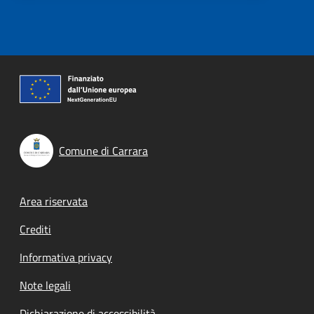
Comune di Carrara
Footer menu
Area riservata
Crediti
Informativa privacy
Note legali
Dichiarazione di accessibilità