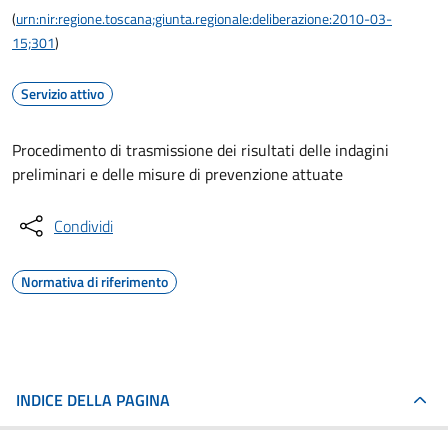
(
urn:nir:regione.toscana;giunta.regionale:deliberazione:2010-03-
15;301
)
Servizio attivo
Procedimento di trasmissione dei risultati delle indagini
preliminari e delle misure di prevenzione attuate
Condividi
Normativa di riferimento
INDICE DELLA PAGINA